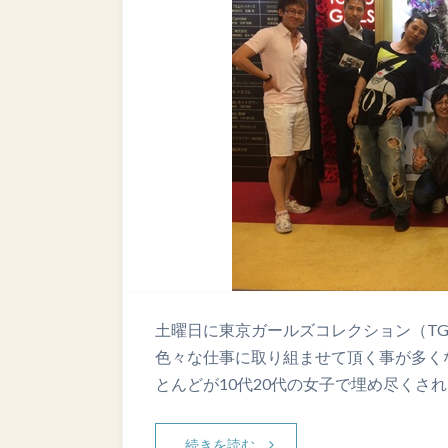
土曜日に東京ガールズコレクション（TG
色々な仕事に取り組ませて頂く事が多くな
とんどが10代20代の女子で埋め尽くさ
続きを読む