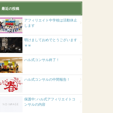
最近の投稿
アフィリエイト中学校は活動休止
します
明けましておめでとうございます
ｗｗ
ハル式コンサル終了！
ハル式コンサルの中間報告！
保護中: ハル式アフィリエイトコ
ンサルの内容