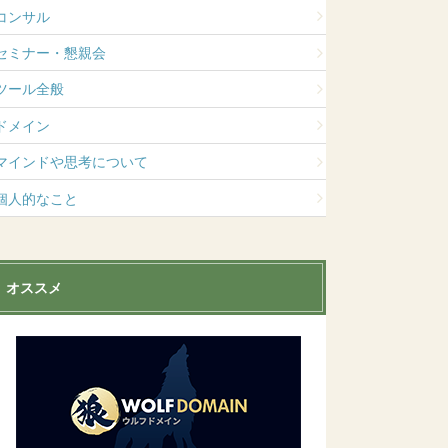
コンサル
セミナー・懇親会
ツール全般
ドメイン
マインドや思考について
個人的なこと
オススメ