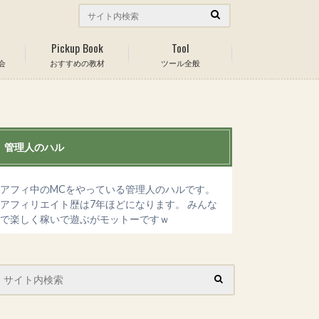
Pickup Book
Tool
会
おすすめの教材
ツール全般
管理人のハル
アフィ中のMCをやっている管理人のハルです。
アフィリエイト歴は7年ほどになります。 みんな
で楽しく稼いで遊ぶがモットーですｗ