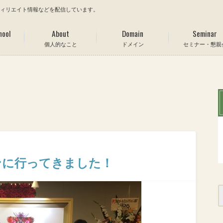
フィリエイト情報などを配信しています。
hool
About
Domain
Seminar
個人的なこと
ドメイン
セミナー・懇親
ンに行ってきました！