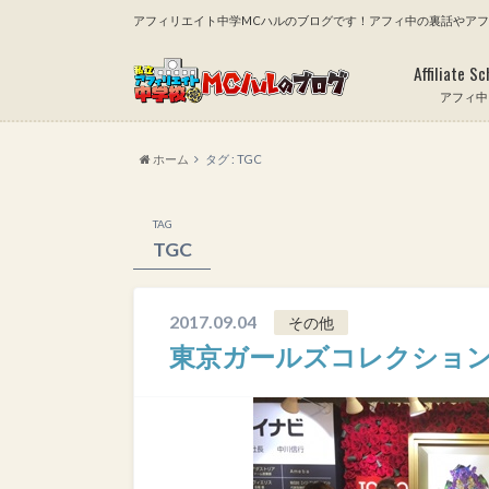
アフィリエイト中学MCハルのブログです！アフィ中の裏話やア
Affiliate Sc
アフィ中
ホーム
タグ : TGC
TAG
TGC
2017.09.04
その他
東京ガールズコレクショ