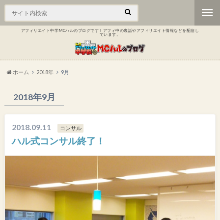
アフィリエイト中学MCハルのブログです！アフィ中の裏話やアフィリエイト情報などを配信し
ています。
ホーム
2018年
9月
2018年9月
2018.09.11
コンサル
ハル式コンサル終了！