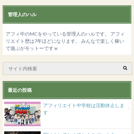
管理人のハル
アフィ中のMCをやっている管理人のハルです。 アフィ
リエイト歴は7年ほどになります。 みんなで楽しく稼い
で遊ぶがモットーですｗ
最近の投稿
アフィリエイト中学校は活動休止しま
す