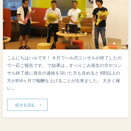
こんにちはハルです！ ８月でハル式コンサルが終了したの
で一応ご報告です。 で結果は… すべりこみ発生の方やコン
サル終了後に発生の連絡を頂いた方も含めると 8割以上の
方が約4ヶ月で報酬を上げることが出来ました。 大きく稼
い…
続きを読む