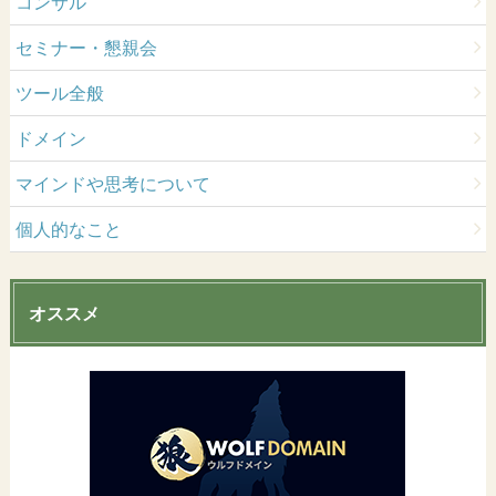
コンサル
セミナー・懇親会
ツール全般
ドメイン
マインドや思考について
個人的なこと
オススメ