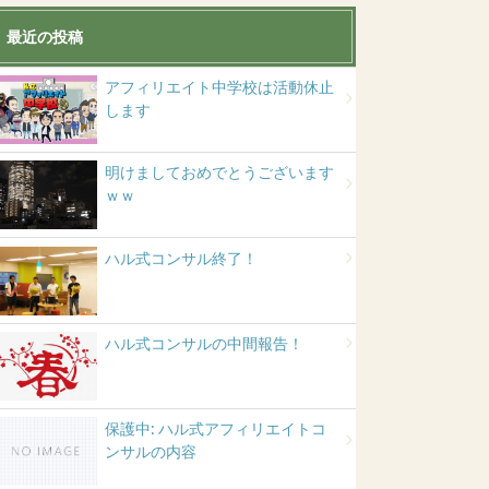
最近の投稿
アフィリエイト中学校は活動休止
します
明けましておめでとうございます
ｗｗ
ハル式コンサル終了！
ハル式コンサルの中間報告！
保護中: ハル式アフィリエイトコ
ンサルの内容