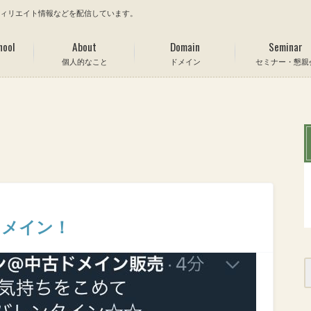
フィリエイト情報などを配信しています。
hool
About
Domain
Seminar
個人的なこと
ドメイン
セミナー・懇親
ドメイン！