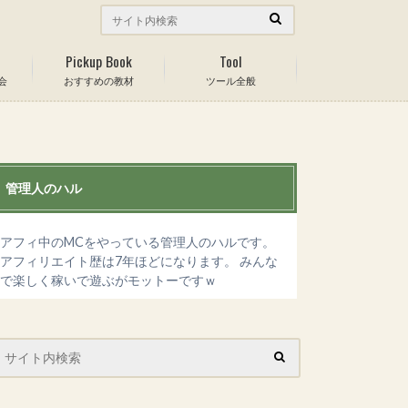
Pickup Book
Tool
会
おすすめの教材
ツール全般
管理人のハル
アフィ中のMCをやっている管理人のハルです。
アフィリエイト歴は7年ほどになります。 みんな
で楽しく稼いで遊ぶがモットーですｗ