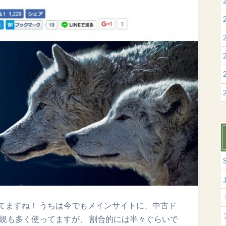
てますね！ うちは今でもメインサイトに、中古ド
規も多く使ってますが、 割合的には半々ぐらいで