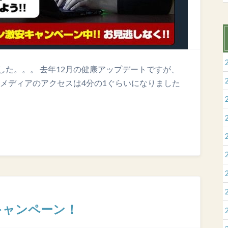
た。。。 去年12月の健康アップデートですが、
てたメディアのアクセスは4分の1ぐらいになりました
キャンペーン！