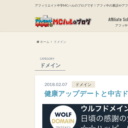
アフィリエイト中学MCハルのブログです！アフィ中の裏話やア
Affiliate Sc
アフィ中
ホーム
ドメイン
CATEGORY
ドメイン
2018.02.07
ドメイン
健康アップデートと中古