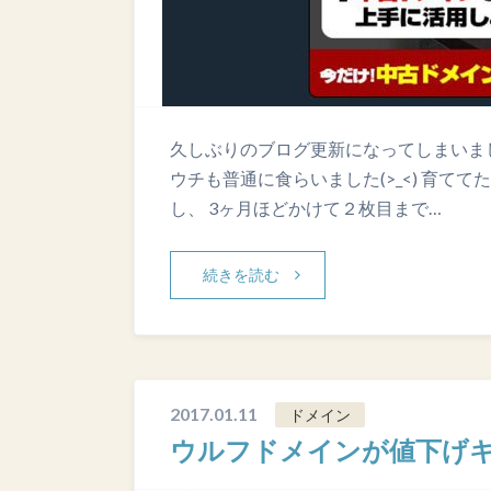
久しぶりのブログ更新になってしまいまし
ウチも普通に食らいました(>_<) 育て
し、 3ヶ月ほどかけて２枚目まで…
続きを読む
2017.01.11
ドメイン
ウルフドメインが値下げ