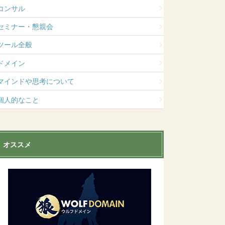
コンサル
セミナー・懇親会
ツール全般
ドメイン
マインドや思考について
個人的なこと
オススメ