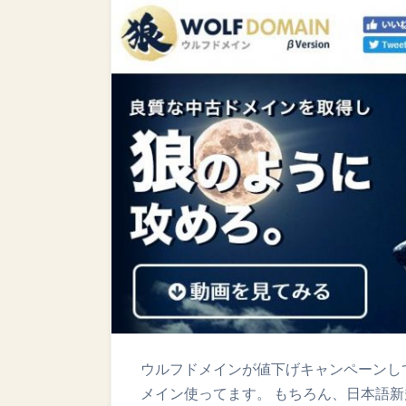
ウルフドメインが値下げキャンペーンし
メイン使ってます。 もちろん、日本語新